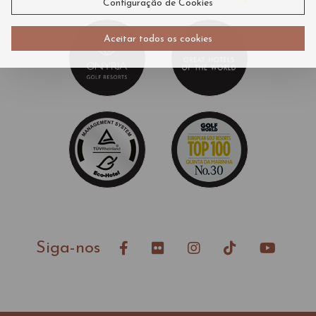
Configuração de Cookies
Aceitar todos os cookies
Siga-nos