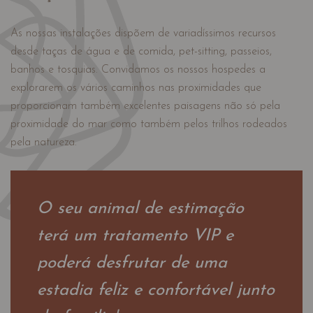
As nossas instalações dispõem de variadíssimos recursos
desde taças de água e de comida, pet-sitting, passeios,
banhos e tosquias. Convidamos os nossos hospedes a
explorarem os vários caminhos nas proximidades que
proporcionam também excelentes paisagens não só pela
proximidade do mar como também pelos trilhos rodeados
pela natureza.
O seu animal de estimação
terá um tratamento VIP e
poderá desfrutar de uma
estadia feliz e confortável junto