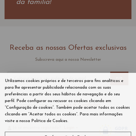
da familia!
Receba as nossas Ofertas exclusivas
Subscreva aqui a nossa Newsletter
Utilizamos cookies próprios e de terceiros para fins analíticos e
para lhe apresentar publicidade relacionada com as suas
preferências a partir dos seus hábitos de navegação e do seu
perfil. Pode configurar ou recusar os cookies clicando em
Concordo com os
Termos & Condições
“Configuração de cookies”. Também pode aceitar todos os cookies
clicando em “Aceitar todos os cookies”. Para mais informações
visite a nossa Politica de Cookies.
Já se encontra registado?
Login
»