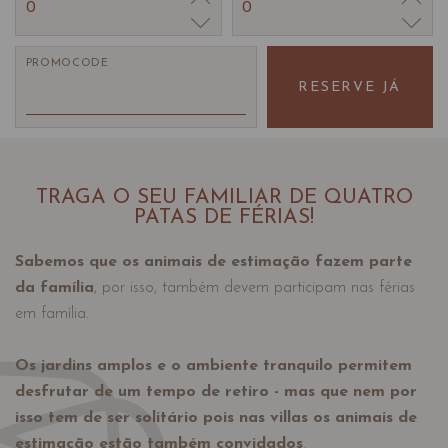
0
0
PROMOCODE
RESERVE JÁ
TRAGA O SEU FAMILIAR DE QUATRO
PATAS DE FÉRIAS!
Sabemos que os animais de estimação fazem parte
da família
, por isso, também devem participam nas férias
em família.
Os jardins amplos e o ambiente tranquilo permitem
desfrutar de um tempo de retiro - mas que nem por
isso tem de ser solitário pois nas villas os animais de
estimação estão também convidados
.