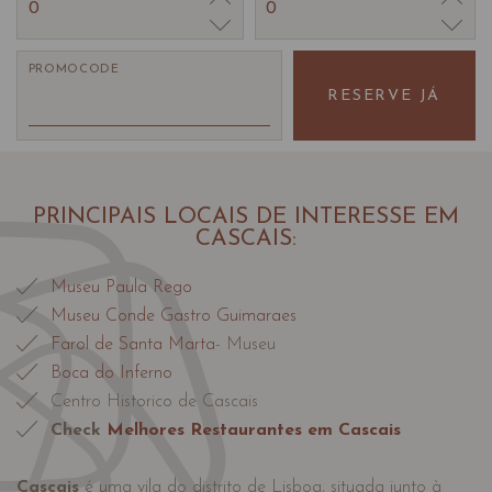
0
0
PROMOCODE
RESERVE JÁ
PRINCIPAIS LOCAIS DE INTERESSE EM
CASCAIS:
Museu Paula Rego
Museu Conde Gastro Guimaraes
Farol de Santa Marta
- Museu
Boca do Inferno
Centro Historico de Cascais
Check
Melhores Restaurantes em Cascais
Cascais
é uma vila do distrito de Lisboa, situada junto à