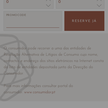
0
0
PROMOCODE
RESERVE JÁ
O consumidor pode recorrer a uma das entidades de
Resolução Alternativa de Litígios de Consumo cujo nome,
contactos e endereço dos sítios eletrónicos na Internet consta
da lista de entidades depositada junto da Direcção do
Consumidor.
Para mais informações consultar portal do
consumidor:
www.consumidor.pt