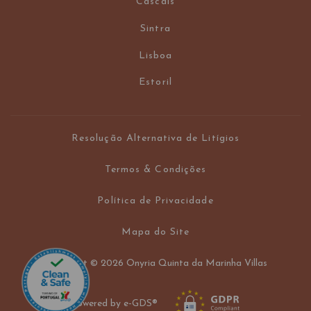
Cascais
Sintra
Lisboa
Estoril
Resolução Alternativa de Litígios
Termos & Condições
Política de Privacidade
Mapa do Site
Copyright ©
Onyria Quinta da Marinha Villas
2026
Powered by
e-GDS
®