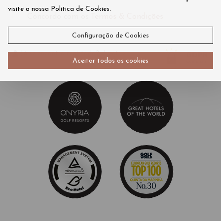
visite a nossa Politica de Cookies.
Concordo com os
Termos & Condições
Configuração de Cookies
Já se encontra registado?
Login
»
Aceitar todos os cookies