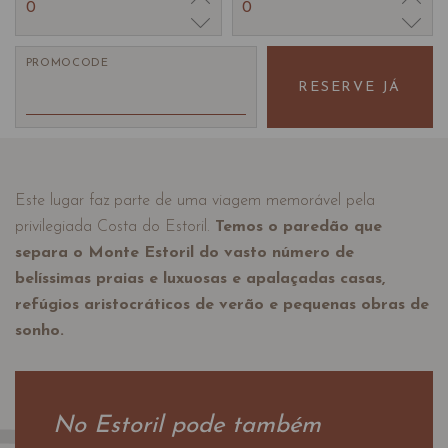
0
0
PROMOCODE
RESERVE JÁ
Este lugar faz parte de uma viagem memorável pela
privilegiada Costa do Estoril.
Temos o paredão que
separa o Monte Estoril do vasto número de
belíssimas praias e luxuosas e apalaçadas casas,
refúgios aristocráticos de verão e pequenas obras de
sonho.
No Estoril pode também